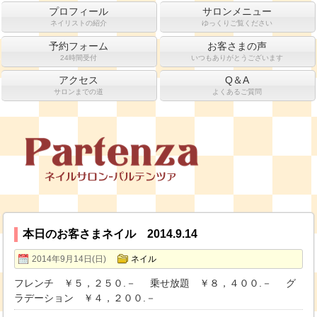
プロフィール
サロンメニュー
ネイリストの紹介
ゆっくりご覧ください
予約フォーム
お客さまの声
24時間受付
いつもありがとうございます
アクセス
Q＆A
サロンまでの道
よくあるご質問
本日のお客さまネイル 2014.9.14
2014年9月14日(日)
ネイル
フレンチ ￥５，２５０.－ 乗せ放題 ￥８，４００.－ グ
ラデーション ￥４，２００.－