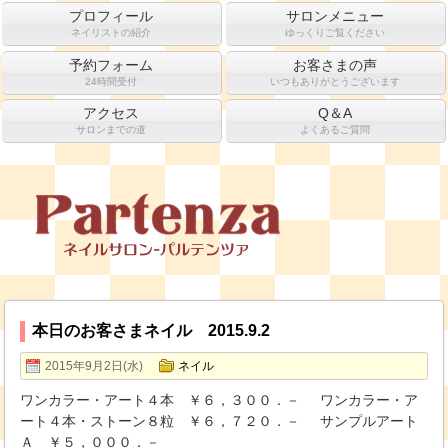
プロフィール
サロンメニュー
ネイリストの紹介
ゆっくりご覧ください
予約フォーム
お客さまの声
24時間受付
いつもありがとうございます
アクセス
Q＆A
サロンまでの道
よくあるご質問
本日のお客さまネイル 2015.9.2
2015年9月2日(水)
ネイル
ワンカラー・アート４本 ￥６，３００．－ ワンカラー・ア
ート４本・ストーン８粒 ￥６，７２０．－ サンプルアート
Ａ ￥５，０００．－