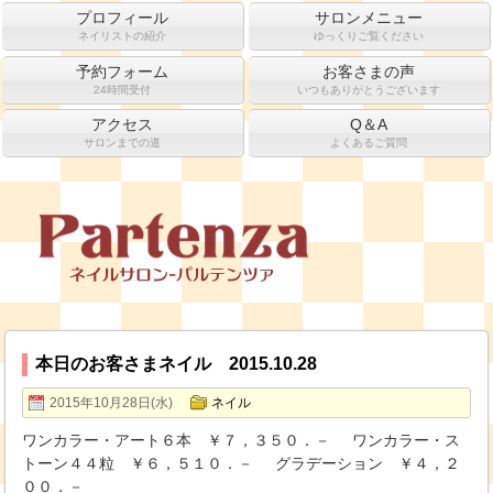
プロフィール
サロンメニュー
ネイリストの紹介
ゆっくりご覧ください
予約フォーム
お客さまの声
24時間受付
いつもありがとうございます
アクセス
Q＆A
サロンまでの道
よくあるご質問
本日のお客さまネイル 2015.10.28
2015年10月28日(水)
ネイル
ワンカラー・アート６本 ￥７，３５０．－ ワンカラー・ス
トーン４４粒 ￥６，５１０．－ グラデーション ￥４，２
００．－