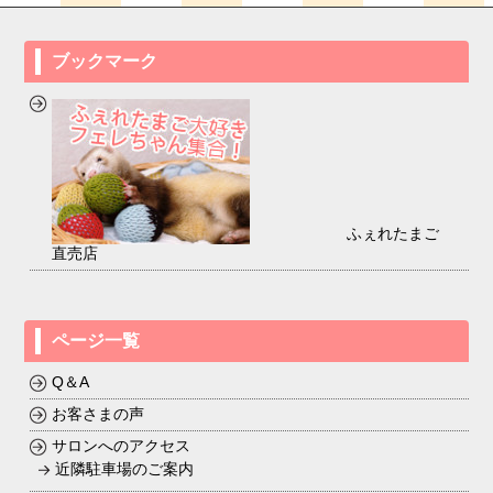
ブックマーク
ふぇれたまご
直売店
ページ一覧
Q＆A
お客さまの声
サロンへのアクセス
近隣駐車場のご案内