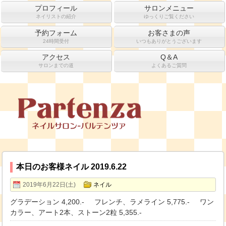
プロフィール
サロンメニュー
ネイリストの紹介
ゆっくりご覧ください
予約フォーム
お客さまの声
24時間受付
いつもありがとうございます
アクセス
Q＆A
サロンまでの道
よくあるご質問
本日のお客様ネイル 2019.6.22
2019年6月22日(土)
ネイル
グラデーション 4,200.- フレンチ、ラメライン 5,775.- ワン
カラー、アート2本、ストーン2粒 5,355.-