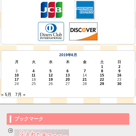
2019年6月
月
火
水
木
金
土
日
1
2
3
4
5
6
7
8
9
10
11
12
13
14
15
16
17
18
19
20
21
22
23
24
25
26
27
28
29
30
« 5月
7月 »
ブックマーク